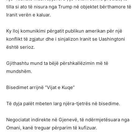
tilla si ato të nisura nga Trump në objektet bërthamore të
Iranit verën e kaluar.
Ky lloj komunikimi përgatit publikun amerikan për një
konflikt të zgjatur dhe i sinjalizon Iranit se Uashingtoni
është serioz.
Gjithashtu mund ta bëjë përshkallëzimin më të
mundshëm.
Bisedimet arrijnë “Vijat e Kuqe”
Të dyja palët mbeten larg njëra-tjetrës në bisedime.
Negociatat indirekte në Gjenevë, të ndërmjetësuara nga
Omani, kanë treguar përparim të kufizuar.