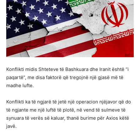
Konflikti midis Shteteve të Bashkuara dhe Iranit është “i
paqartë”, me disa faktorë që tregojnë një gjasë më të
madhe lufte.
Konflikti ka të ngjarë të jetë një operacion njëjavor që do
të ngjante me një luftë të plotë, në vend të sulmeve të
synuara të verës së kaluar, thanë burime për Axios këtë
javë.