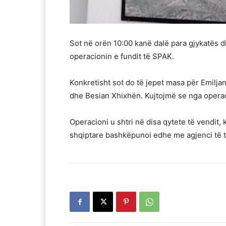
Sot në orën 10:00 kanë dalë para gjykatës di
operacionin e fundit të SPAK.
Konkretisht sot do të jepet masa për Emiljan
dhe Besian Xhixhën. Kujtojmë se nga operac
Operacioni u shtri në disa qytete të vendit,
shqiptare bashkëpunoi edhe me agjenci të t