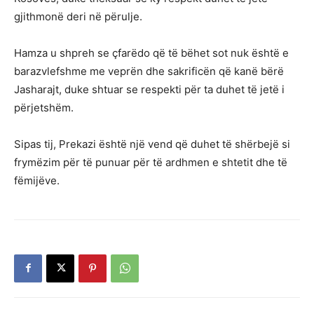
gjithmonë deri në përulje.
Hamza u shpreh se çfarëdo që të bëhet sot nuk është e
barazvlefshme me veprën dhe sakrificën që kanë bërë
Jasharajt, duke shtuar se respekti për ta duhet të jetë i
përjetshëm.
Sipas tij, Prekazi është një vend që duhet të shërbejë si
frymëzim për të punuar për të ardhmen e shtetit dhe të
fëmijëve.