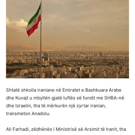
Shtatë shkolla iraniane në Emiratet e Bashkuara Arabe
dhe Kuvajt u mbyllën gjatë luftës së fundit me SHBA-në
dhe Izraelin, tha të mërkurën një zyrtar iranian,
transmeton Anadolu.
Ali Farhadi, zëdhënës i Ministrisë së Arsimit të Iranit, tha