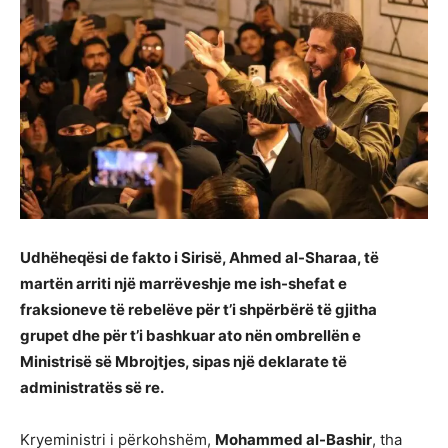
Udhëheqësi de fakto i Sirisë, Ahmed al-Sharaa, të
martën arriti një marrëveshje me ish-shefat e
fraksioneve të rebelëve për t’i shpërbërë të gjitha
grupet dhe për t’i bashkuar ato nën ombrellën e
Ministrisë së Mbrojtjes, sipas një deklarate të
administratës së re.
Kryeministri i përkohshëm,
Mohammed al-Bashir
, tha