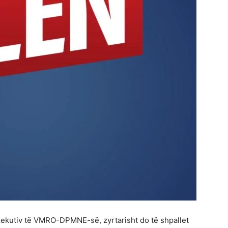
ekutiv të VMRO-DPMNE-së, zyrtarisht do të shpallet