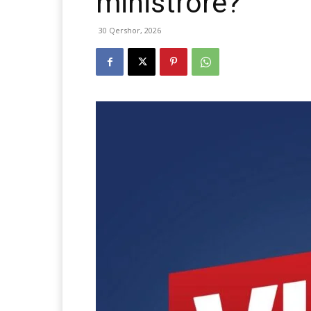
ministrore?
30 Qershor, 2026