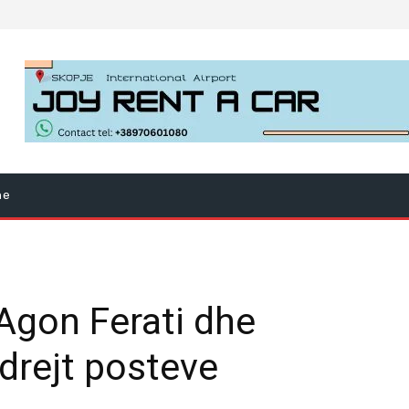
ne
 Agon Ferati dhe
drejt posteve