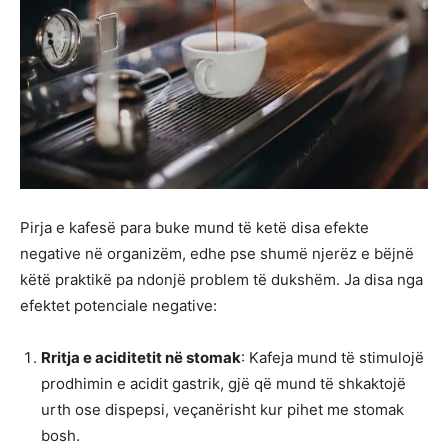
Pirja e kafesë para buke mund të ketë disa efekte
negative në organizëm, edhe pse shumë njerëz e bëjnë
këtë praktikë pa ndonjë problem të dukshëm. Ja disa nga
efektet potenciale negative:
Rritja e aciditetit në stomak
: Kafeja mund të stimulojë
prodhimin e acidit gastrik, gjë që mund të shkaktojë
urth ose dispepsi, veçanërisht kur pihet me stomak
bosh.