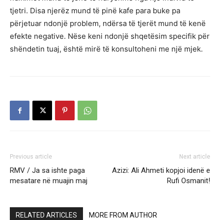
tjetri. Disa njerëz mund të pinë kafe para buke pa
përjetuar ndonjë problem, ndërsa të tjerët mund të kenë
efekte negative. Nëse keni ndonjë shqetësim specifik për
shëndetin tuaj, është mirë të konsultoheni me një mjek.
Previous article
Next article
RMV / Ja sa ishte paga
Azizi: Ali Ahmeti kopjoi idenë e
mesatare në muajin maj
Rufi Osmanit!
RELATED ARTICLES
MORE FROM AUTHOR