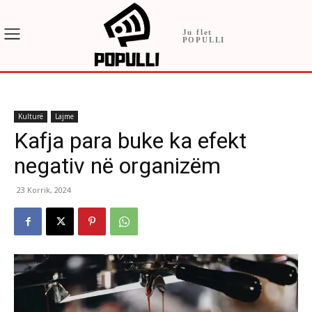
Ju flet
POPULLI
Kulturë
Lajme
Kafja para buke ka efekt
negativ në organizëm
23 Korrik, 2024