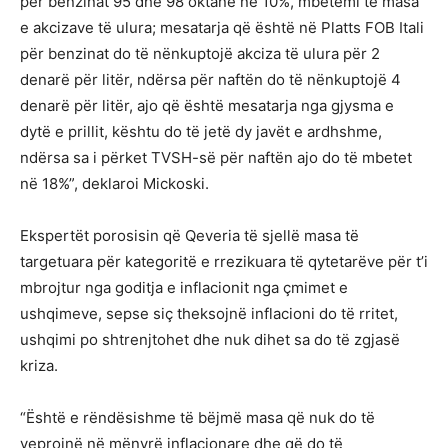
për benzinat 95 dhe 98 oktanë në 10%, mbetemi te masa
e akcizave të ulura; mesatarja që është në Platts FOB Itali
për benzinat do të nënkuptojë akciza të ulura për 2
denarë për litër, ndërsa për naftën do të nënkuptojë 4
denarë për litër, ajo që është mesatarja nga gjysma e
dytë e prillit, kështu do të jetë dy javët e ardhshme,
ndërsa sa i përket TVSH-së për naftën ajo do të mbetet
në 18%”, deklaroi Mickoski.
Ekspertët porosisin që Qeveria të sjellë masa të
targetuara për kategoritë e rrezikuara të qytetarëve për t’i
mbrojtur nga goditja e inflacionit nga çmimet e
ushqimeve, sepse siç theksojnë inflacioni do të rritet,
ushqimi po shtrenjtohet dhe nuk dihet sa do të zgjasë
kriza.
“Është e rëndësishme të bëjmë masa që nuk do të
veprojnë në mënyrë inflacionare dhe që do të