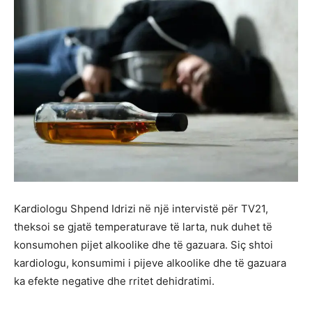
Kardiologu Shpend Idrizi në një intervistë për TV21,
theksoi se gjatë temperaturave të larta, nuk duhet të
konsumohen pijet alkoolike dhe të gazuara. Siç shtoi
kardiologu, konsumimi i pijeve alkoolike dhe të gazuara
ka efekte negative dhe rritet dehidratimi.