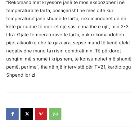
“Rekomandimet kryesore janë të mos ekspozoheni në
temperatura të larta, posaçërisht në mes ditë kur
temperaturat janë shumë të larta, rekomandohet që në
këtë periudhë të merret një sasi e madhe e ujit, mbi 2-3
litra. Gjatë temperaturave të larta, nuk rekomandohen
pijet alkoolike dhe të gazuara, sepse mund të kenë efekt
negativ dhe mund ta rrisin dehidratimin. Të përdoret
ushqimi më shumë i kripshëm, të konsumohet më shumë
pemë, perime”, tha në një intervistë për TV21, kardiologu
Shpend Idrizi.