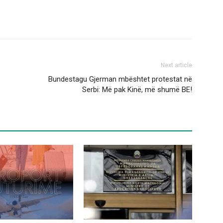
Next article
Bundestagu Gjerman mbështet protestat në
Serbi: Më pak Kinë, më shumë BE!