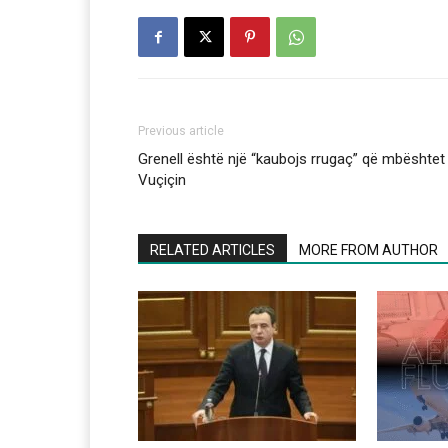
Previous article
Grenell është një “kaubojs rrugaç” që mbështet
Vuçiçin
RELATED ARTICLES
MORE FROM AUTHOR