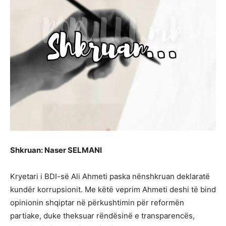
Shkruan: Naser SELMANI
Kryetari i BDI-së Ali Ahmeti paska nënshkruan deklaratë
kundër korrupsionit. Me këtë veprim Ahmeti deshi të bind
opinionin shqiptar në përkushtimin për reformën
partiake, duke theksuar rëndësinë e transparencës,