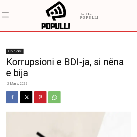
Ju flet
POPULLI
Opinione
Korrupsioni e BDI-ja, si nëna
e bija
3 Mars, 2025