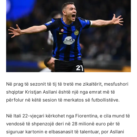
Në prag të sezonit të tij të tretë me zikaltërit, mesfushori
shqiptar Kristjan Asllani është një nga emrat më të
përfolur në këtë sesion të merkatos së futbollistëve.
Në Itali 22-vjeçari kërkohet nga Fiorentina, e cila mund të
vendosë të shpenzojë deri në 28 milionë euro për të
siguruar kartonin e elbasanasit të talentuar, por Asllani