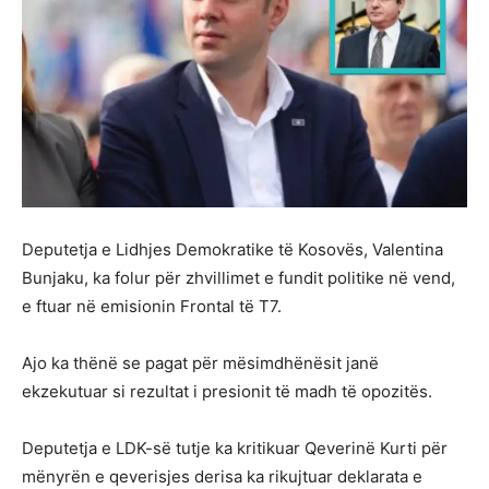
Deputetja e Lidhjes Demokratike të Kosovës, Valentina
Bunjaku, ka folur për zhvillimet e fundit politike në vend,
e ftuar në emisionin Frontal të T7.
Ajo ka thënë se pagat për mësimdhënësit janë
ekzekutuar si rezultat i presionit të madh të opozitës.
Deputetja e LDK-së tutje ka kritikuar Qeverinë Kurti për
mënyrën e qeverisjes derisa ka rikujtuar deklarata e