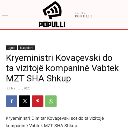
Ju flet
POPULLI
Lajme
Maqedoni
Kryeministri Kovaçevski do
ta vizitojë kompaninë Vabtek
MZT SHA Shkup
23 Nëntor, 2023
Kryeministri Dimitar Kovaçevski sot do ta vizitojë
kompaninë Vabtek MZT SHA Shkup.