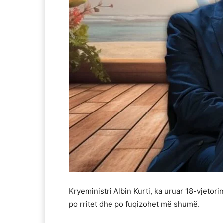
Kryeministri Albin Kurti, ka uruar 18-vjetor
po rritet dhe po fuqizohet më shumë.