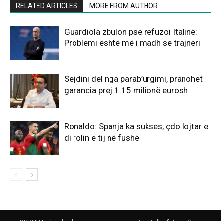
RELATED ARTICLES
MORE FROM AUTHOR
Guardiola zbulon pse refuzoi Italinë:
Problemi është më i madh se trajneri
Sejdini del nga parab’urgimi, pranohet
garancia prej 1.15 milionë eurosh
Ronaldo: Spanja ka sukses, çdo lojtar e
di rolin e tij në fushë