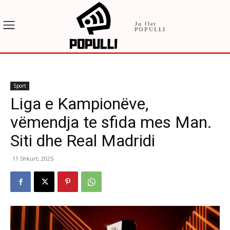
Ju flet
POPULLI
Sport
Liga e Kampionëve,
vëmendja te sfida mes Man.
Siti dhe Real Madridi
11 Shkurt, 2025