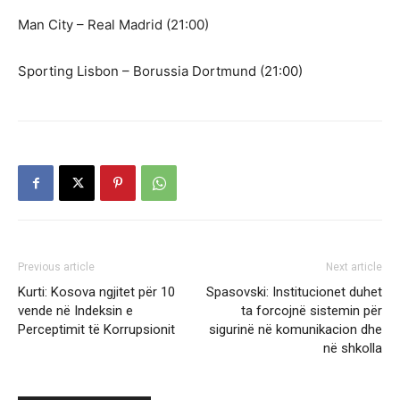
Man City – Real Madrid (21:00)
Sporting Lisbon – Borussia Dortmund (21:00)
Previous article
Next article
Kurti: Kosova ngjitet për 10
Spasovski: Institucionet duhet
vende në Indeksin e
ta forcojnë sistemin për
Perceptimit të Korrupsionit
sigurinë në komunikacion dhe
në shkolla