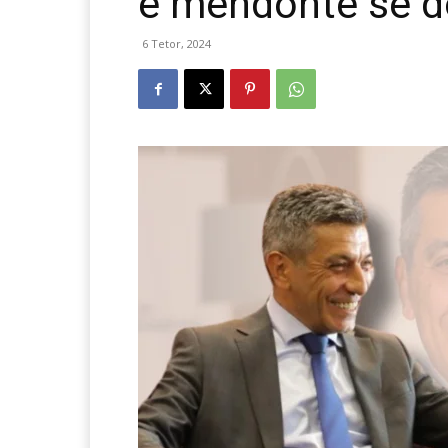
e mendonte se do
6 Tetor, 2024