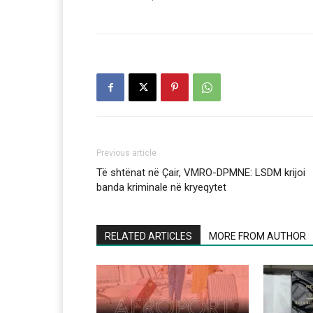
Previous article
Të shtënat në Çair, VMRO-DPMNE: LSDM krijoi
banda kriminale në kryeqytet
RELATED ARTICLES
MORE FROM AUTHOR