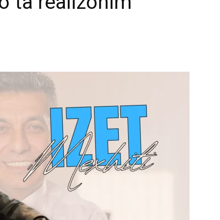
 ta realizonim