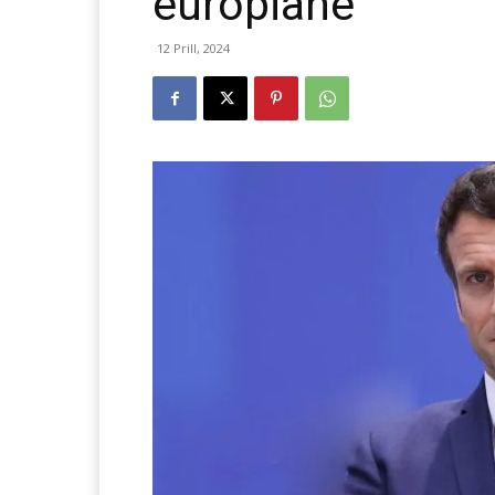
europianë
12 Prill, 2024