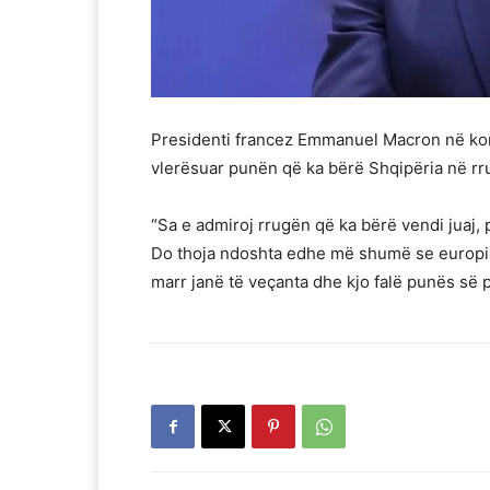
Presidenti francez Emmanuel Macron në kon
vlerësuar punën që ka bërë Shqipëria në rr
“Sa e admiroj rrugën që ka bërë vendi juaj,
Do thoja ndoshta edhe më shumë se europiane
marr janë të veçanta dhe kjo falë punës së 