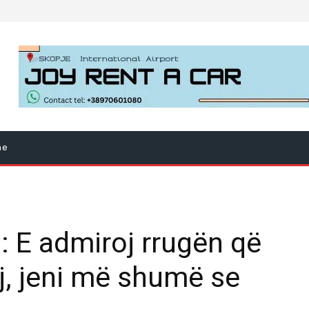
ne
 E admiroj rrugën që
aj, jeni më shumë se