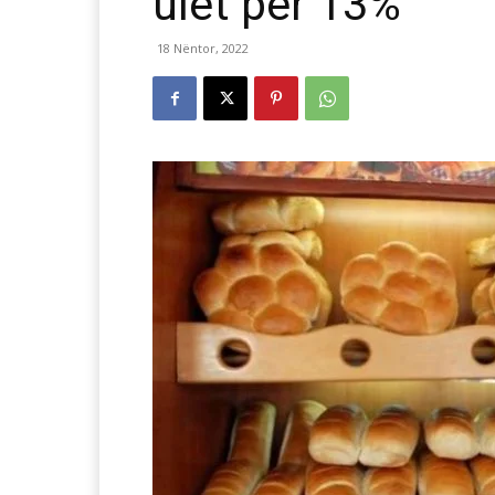
ulet për 13%
18 Nëntor, 2022