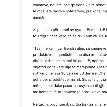
çmimeve, ne jemi gati që edhe kjo të bëhet,
të mos jetë barrë e qytetarëve, pra konsuma
ministri.
Ai po ashtu përmendi se qytetarët mund të 
të Tregut nëse vërejnë se diku nuk ka ulje
“Tashmë ka filluar trendi i uljes së çmimev
produkteve të qumështit dhe disa produktev
ditësh kishte çmim mbi 80 denarë, ndërsa 
dhjetori do të ketë ulje të mëtejshme. Dis
sot variojnë nga 36 deri në 38 denarë. Dhe a
edhe për produktet e mishit. Sipas të gjitha p
mëtejshme, duke pasur parasysh se të gjitha
me kompanitë prodhuese të produkteve bazë
Në takim, prodhuesit, siç tha Bekteshi, janë