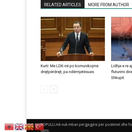
RELATED ARTICLES
MORE FROM AUTHOR
Kurti: Me LDK-në po komunikojmë
Lidhje e re 
drejtpërdrejt, pa ndërmjetësues
fluturimi di
Shkupit
POPULLI.mk nuk mban përgjegjësi për postimet dhe foto
lajmi.