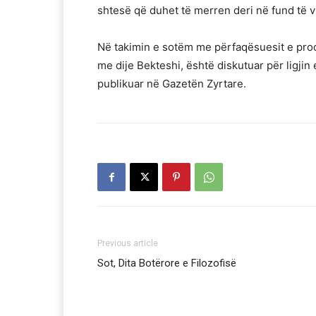
shtesë që duhet të merren deri në fund të vi
Në takimin e sotëm me përfaqësuesit e pro
me dije Bekteshi, është diskutuar për ligjin
publikuar në Gazetën Zyrtare.
Previous article
Sot, Dita Botërore e Filozofisë