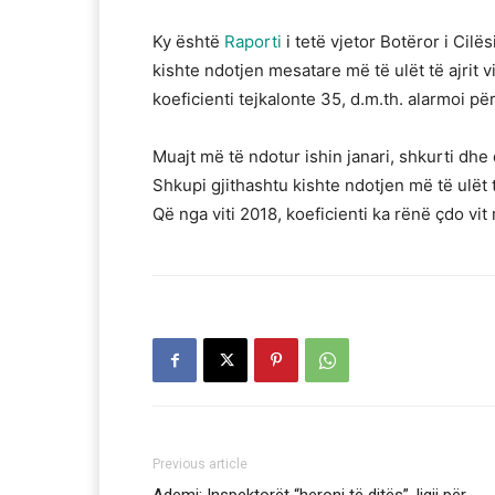
Ky është
Raporti
i tetë vjetor Botëror i Cilës
kishte ndotjen mesatare më të ulët të ajrit 
koeficienti tejkalonte 35, d.m.th. alarmoi për
Muajt më të ndotur ishin janari, shkurti dhe d
Shkupi gjithashtu kishte ndotjen më të ulët 
Që nga viti 2018, koeficienti ka rënë çdo vi
Previous article