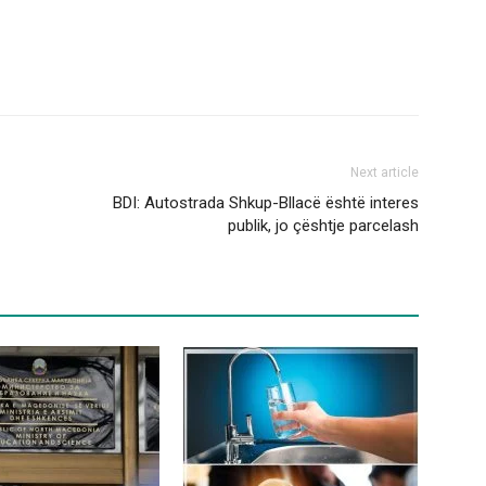
Next article
BDI: Autostrada Shkup-Bllacë është interes
publik, jo çështje parcelash