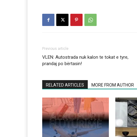
Previous article
VLEN: Autostrada nuk kalon te tokat e tyre,
prandaj po bërtasin!
RELATED ARTICLES
MORE FROM AUTHOR