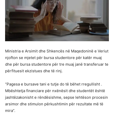
Ministria e Arsimit dhe Shkencës në Maqedoninë e Veriut
njofton se mjetet për bursa studentore për katër muaj
dhe për bursa studentore për tre muaj janë transferuar te
përfituesit ekzistues dhe të rinj.
“Pagesa e bursave tani e tutje do të bëhet rregullisht .
Mbështetja financiare për nxënësit dhe studentët është
jashtëzakonisht e rëndësishme, sepse lehtëson procesin
arsimor dhe stimulon përkushtimin për rezultate më të
mira”.