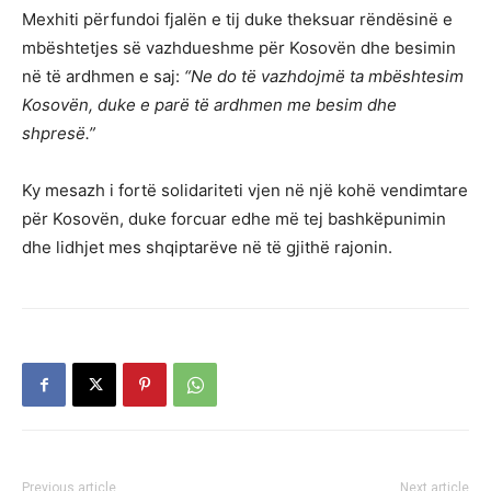
Mexhiti përfundoi fjalën e tij duke theksuar rëndësinë e
mbështetjes së vazhdueshme për Kosovën dhe besimin
në të ardhmen e saj:
“Ne do të vazhdojmë ta mbështesim
Kosovën, duke e parë të ardhmen me besim dhe
shpresë.”
Ky mesazh i fortë solidariteti vjen në një kohë vendimtare
për Kosovën, duke forcuar edhe më tej bashkëpunimin
dhe lidhjet mes shqiptarëve në të gjithë rajonin.
Previous article
Next article