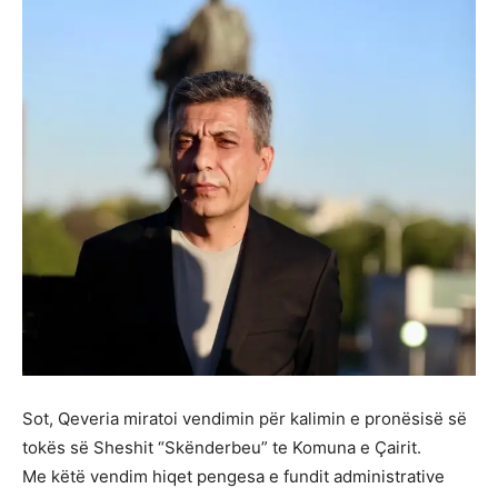
Sot, Qeveria miratoi vendimin për kalimin e pronësisë së
tokës së Sheshit “Skënderbeu” te Komuna e Çairit.
Me këtë vendim hiqet pengesa e fundit administrative