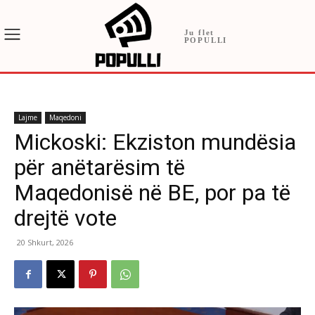
Ju flet
POPULLI
Lajme
Maqedoni
Mickoski: Ekziston mundësia
për anëtarësim të
Maqedonisë në BE, por pa të
drejtë vote
20 Shkurt, 2026