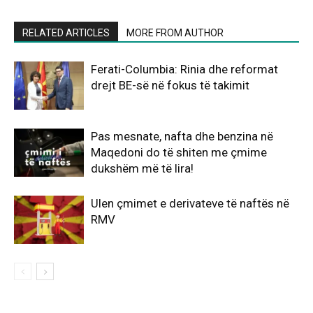
RELATED ARTICLES
MORE FROM AUTHOR
Ferati-Columbia: Rinia dhe reformat
drejt BE-së në fokus të takimit
Pas mesnate, nafta dhe benzina në
Maqedoni do të shiten me çmime
dukshëm më të lira!
Ulen çmimet e derivateve të naftës në
RMV