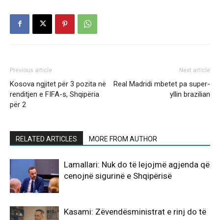
Previous article
Next article
Kosova ngjitet për 3 pozita në
Real Madridi mbetet pa super-
renditjen e FIFA-s, Shqipëria
yllin brazilian
për 2
RELATED ARTICLES
MORE FROM AUTHOR
Lamallari: Nuk do të lejojmë agjenda që
cenojnë sigurinë e Shqipërisë
Kasami: Zëvendësministrat e rinj do të