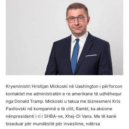
Kryeministri Hristijan Mickoski në Uashington i përforcon
kontaktet me administratën e re amerikane të udhëhequr
nga Donald Tramp. Mickoski u takua me biznesmeni Kris
Pavllovski në kompaninë e të cilit, Rambl, ka aksione
nënpresidenti i ri i SHBA-ve, Xhej-Di Vans. Me të kanë
biseduar për mundësitë për investime, ndërsa