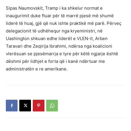
Sipas Naumovskit, Tramp i ka shkelur normat e
inaugurimit duke ftuar për të marrë pjesë më shumë
liderë të huaj, gjë që nuk ishte praktikë më parë. Përveç
delegacionit të udhëhequr nga kryeministri, në
Uashington shkuan edhe liderët e VLEN-it, Arben
Taravari dhe Zeqirija Ibrahimi, ndërsa nga koalicioni
vlerësuan se pjesëmarrja e tyre për këtë ngjarje është
dëshmi për lidhjet e forta që i kanë ndërtuar me
administratën e re amerikane.