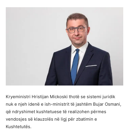
Kryeministri Hristijan Mickoski thotë se sistemi juridik
nuk e njeh idenë e ish-ministrit të jashtëm Bujar Osmani,
që ndryshimet kushtetuese të realizohen përmes
vendosjes së klauzolës në ligj për zbatimin e
Kushtetutës.