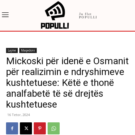
Ju flet
POPULLI
Lajme
Maqedoni
Mickoski për idenë e Osmanit
për realizimin e ndryshimeve
kushtetuese: Këtë e thonë
analfabetë të së drejtës
kushtetuese
16 Tetor, 2024