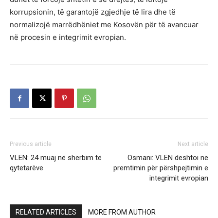
korrupsionin, të garantojë zgjedhje të lira dhe të
normalizojë marrëdhëniet me Kosovën për të avancuar
në procesin e integrimit evropian.
Previous article
Next article
VLEN: 24 muaj në shërbim të
Osmani: VLEN dështoi në
qytetarëve
premtimin për përshpejtimin e
integrimit evropian
RELATED ARTICLES
MORE FROM AUTHOR