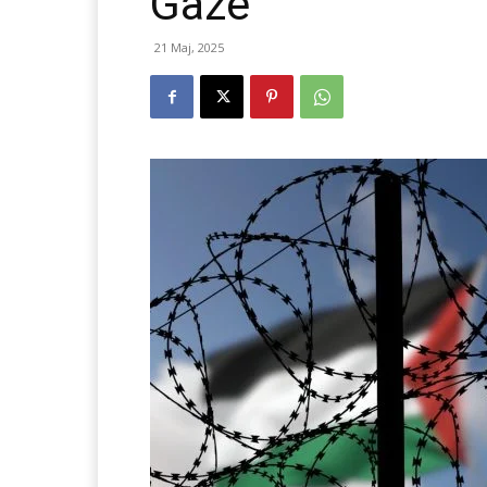
Gazë
21 Maj, 2025