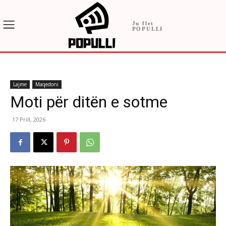
Ju flet
POPULLI
Lajme
Maqedoni
Moti për ditën e sotme
17 Prill, 2026