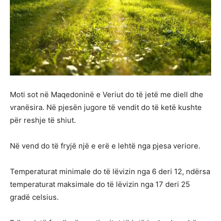
Moti sot në Maqedoninë e Veriut do të jetë me diell dhe
vranësira. Në pjesën jugore të vendit do të ketë kushte
për reshje të shiut.
Në vend do të fryjë një e erë e lehtë nga pjesa veriore.
Temperaturat minimale do të lëvizin nga 6 deri 12, ndërsa
temperaturat maksimale do të lëvizin nga 17 deri 25
gradë celsius.