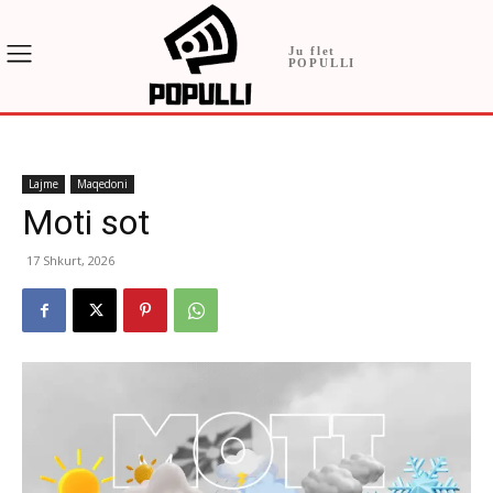
Ju flet
POPULLI
Lajme
Maqedoni
Moti sot
17 Shkurt, 2026