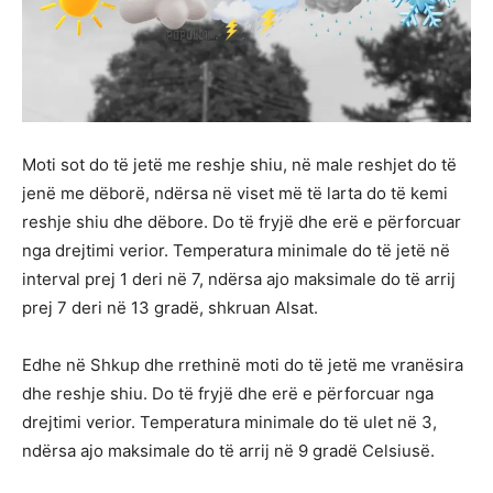
Moti sot do të jetë me reshje shiu, në male reshjet do të
jenë me dëborë, ndërsa në viset më të larta do të kemi
reshje shiu dhe dëbore. Do të fryjë dhe erë e përforcuar
nga drejtimi verior. Temperatura minimale do të jetë në
interval prej 1 deri në 7, ndërsa ajo maksimale do të arrij
prej 7 deri në 13 gradë, shkruan Alsat.
Edhe në Shkup dhe rrethinë moti do të jetë me vranësira
dhe reshje shiu. Do të fryjë dhe erë e përforcuar nga
drejtimi verior. Temperatura minimale do të ulet në 3,
ndërsa ajo maksimale do të arrij në 9 gradë Celsiusë.