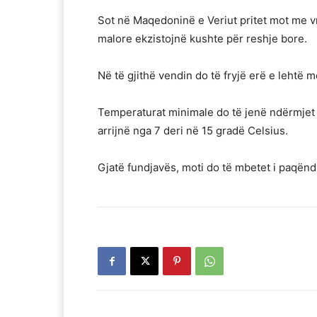
Sot në Maqedoninë e Veriut pritet mot me v
malore ekzistojnë kushte për reshje bore.
Në të gjithë vendin do të fryjë erë e lehtë 
Temperaturat minimale do të jenë ndërmjet 
arrijnë nga 7 deri në 15 gradë Celsius.
Gjatë fundjavës, moti do të mbetet i paqë