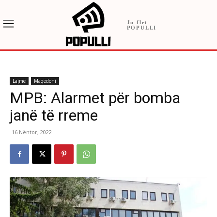
Ju flet
POPULLI
Lajme
Maqedoni
MPB: Alarmet për bomba
janë të rreme
16 Nëntor, 2022