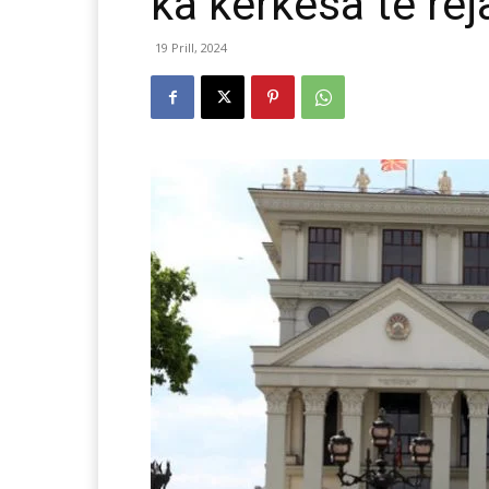
ka kërkesa të re
19 Prill, 2024