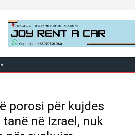
ne
ë porosi për kujdes
 tanë në Izrael, nuk