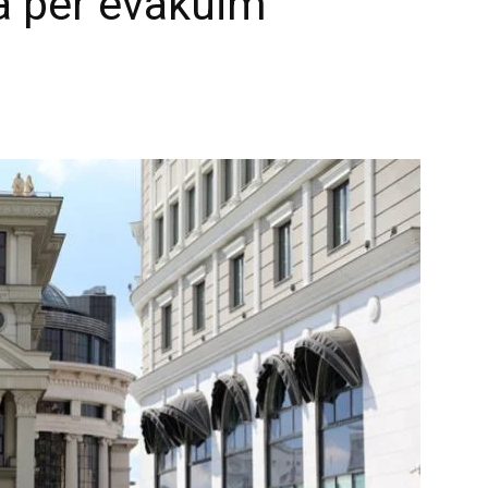
ja për evakuim