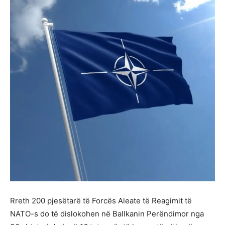
Rreth 200 pjesëtarë të Forcës Aleate të Reagimit të
NATO-s do të dislokohen në Ballkanin Perëndimor nga