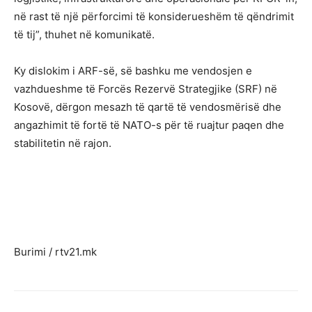
në rast të një përforcimi të konsiderueshëm të qëndrimit
të tij”, thuhet në komunikatë.
Ky dislokim i ARF-së, së bashku me vendosjen e
vazhdueshme të Forcës Rezervë Strategjike (SRF) në
Kosovë, dërgon mesazh të qartë të vendosmërisë dhe
angazhimit të fortë të NATO-s për të ruajtur paqen dhe
stabilitetin në rajon.
Burimi / rtv21.mk