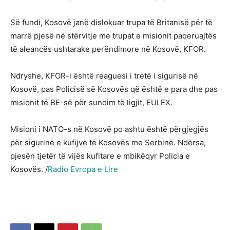
Së fundi, Kosovë janë dislokuar trupa të Britanisë për të
marrë pjesë në stërvitje me trupat e misionit paqeruajtës
të aleancës ushtarake perëndimore në Kosovë, KFOR.
Ndryshe, KFOR-i është reaguesi i tretë i sigurisë në
Kosovë, pas Policisë së Kosovës që është e para dhe pas
misionit të BE-së për sundim të ligjit, EULEX.
Misioni i NATO-s në Kosovë po ashtu është përgjegjës
për sigurinë e kufijve të Kosovës me Serbinë. Ndërsa,
pjesën tjetër të vijës kufitare e mbikëqyr Policia e
Kosovës. /
Radio Evropa e Lire