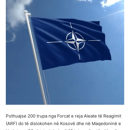
Pothuajse 200 trupa nga Forcat e reja Aleate të Reagimit
(ARF) do të dislokohen në Kosovë dhe në Maqedoninë e