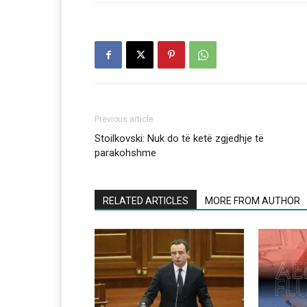
Previous article
Stoilkovski: Nuk do të ketë zgjedhje të
parakohshme
RELATED ARTICLES
MORE FROM AUTHOR