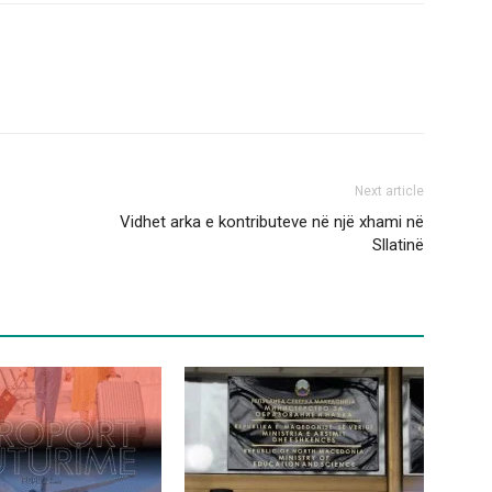
Next article
Vidhet arka e kontributeve në një xhami në
Sllatinë