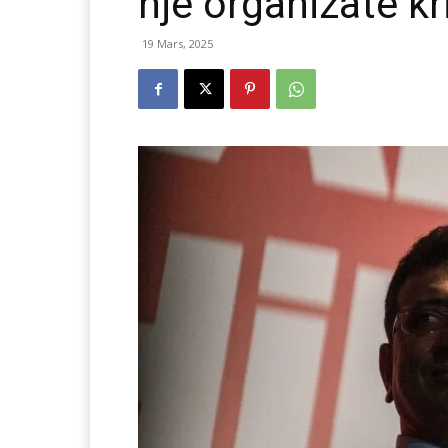
një organizate k
19 Mars, 2025