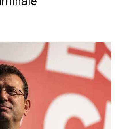
riminale