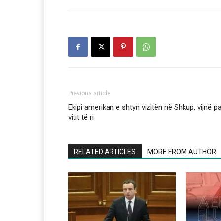
Previous article
Ekipi amerikan e shtyn vizitën në Shkup, vijnë p
vitit të ri
RELATED ARTICLES
MORE FROM AUTHOR