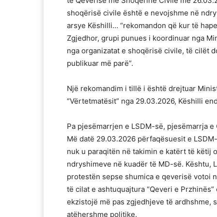
të Qeverisë me Shoqërinë Civile më 26.03.20
shoqërisë civile është e nevojshme në ndrys
arsye Këshilli… “rekomandon që kur të hape
Zgjedhor, grupi punues i koordinuar nga Min
nga organizatat e shoqërisë civile, të cilët 
publikuar më parë”.
Një rekomandim i tillë i është drejtuar Minis
“Vërtetmatësit” nga 29.03.2026, Këshilli end
Pa pjesëmarrjen e LSDM-së, pjesëmarrja e
Më datë 29.03.2026 përfaqësuesit e LSDM-
nuk u paraqitën në takimin e katërt të këtij
ndryshimeve në kuadër të MD-së. Kështu, L
protestën sepse shumica e qeverisë votoi n
të cilat e ashtuquajtura “Qeveri e Przhinës” 
ekzistojë më pas zgjedhjeve të ardhshme, si n
atëhershme politike.