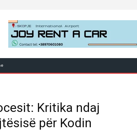
ne
cesit: Kritika ndaj
jtësisë për Kodin