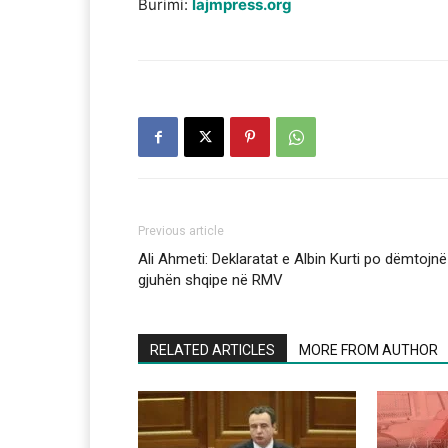
Burimi:
lajmpress.org
Previous article
Ali Ahmeti: Deklaratat e Albin Kurti po dëmtojnë
gjuhën shqipe në RMV
RELATED ARTICLES
MORE FROM AUTHOR