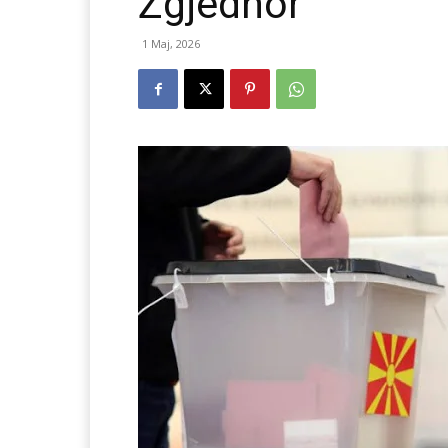
Zgjedhor
1 Maj, 2026