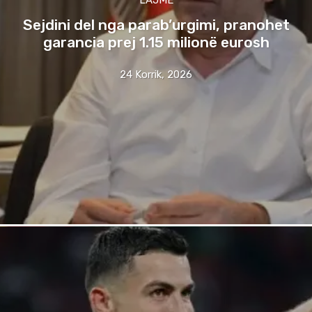
Sejdini del nga parab’urgimi, pranohet
garancia prej 1.15 milionë eurosh
24 Korrik, 2026