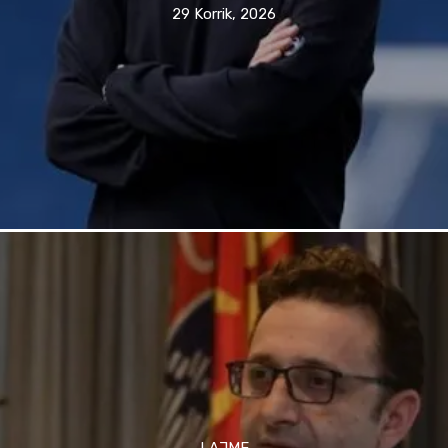
29 Korrik, 2026
LAJME