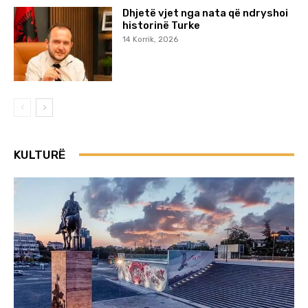
Dhjetë vjet nga nata që ndryshoi
historinë Turke
14 Korrik, 2026
KULTURË