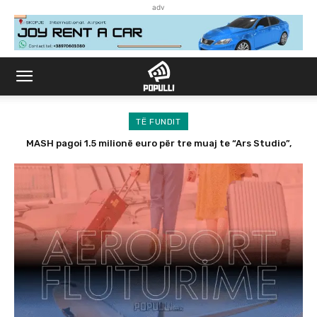
adv
TË FUNDIT
MASH pagoi 1.5 milionë euro për tre muaj te “Ars Studio”,
zbulohen transaksionet