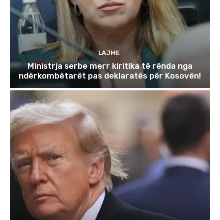
LAJME
Ministrja serbe merr kiritika të rënda nga
ndërkombëtarët pas deklaratës për Kosovën!