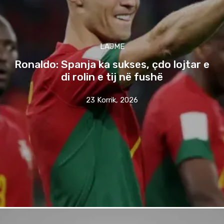
LAJME
Ronaldo: Spanja ka sukses, çdo lojtar e
di rolin e tij në fushë
23 Korrik, 2026