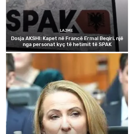
LAJME
Dosja AKSHI: Kapet në Francë Ermal Beqiri, një
nga personat kyç të hetimit të SPAK