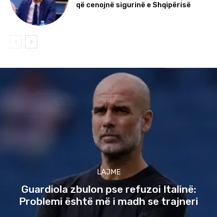
që cenojnë sigurinë e Shqipërisë
LAJME
Guardiola zbulon pse refuzoi Italinë:
Problemi është më i madh se trajneri