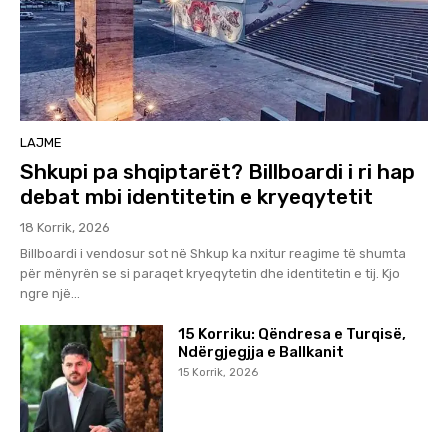
LAJME
Shkupi pa shqiptarët? Billboardi i ri hap
debat mbi identitetin e kryeqytetit
18 Korrik, 2026
Billboardi i vendosur sot në Shkup ka nxitur reagime të shumta
për mënyrën se si paraqet kryeqytetin dhe identitetin e tij. Kjo
ngre një...
15 Korriku: Qëndresa e Turqisë,
Ndërgjegjja e Ballkanit
15 Korrik, 2026