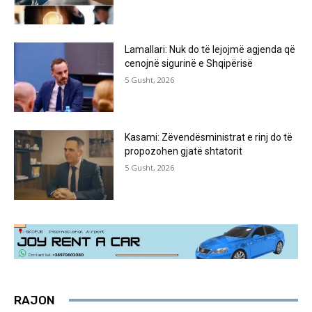
Lamallari: Nuk do të lejojmë agjenda që
cenojnë sigurinë e Shqipërisë
5 Gusht, 2026
Kasami: Zëvendësministrat e rinj do të
propozohen gjatë shtatorit
5 Gusht, 2026
RAJON