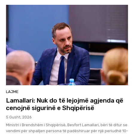
LAJME
Lamallari: Nuk do të lejojmë agjenda që
cenojnë sigurinë e Shqipërisë
5 Gusht, 2026
Ministri i Brendshëm i Shqipërisë, Besfort Lamallari, bëri të ditur se
vendimi për shpalljen persona të padëshiruar për një periudhë 10-