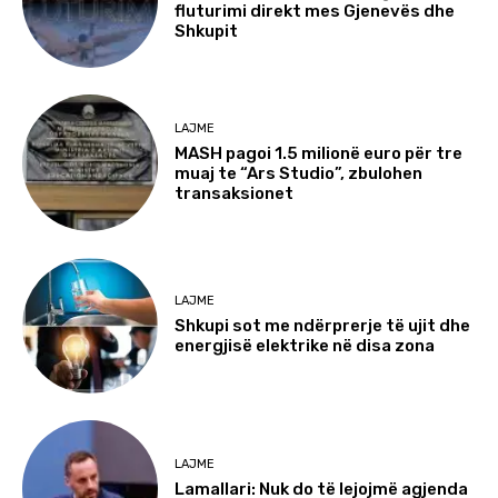
fluturimi direkt mes Gjenevës dhe
Shkupit
LAJME
MASH pagoi 1.5 milionë euro për tre
muaj te “Ars Studio”, zbulohen
transaksionet
LAJME
Shkupi sot me ndërprerje të ujit dhe
energjisë elektrike në disa zona
LAJME
Lamallari: Nuk do të lejojmë agjenda