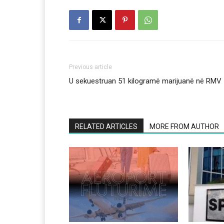
Previous article
U sekuestruan 51 kilogramë marijuanë në RMV
RELATED ARTICLES
MORE FROM AUTHOR