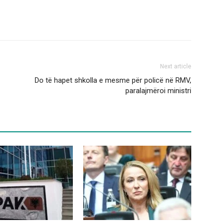
Next article
Do të hapet shkolla e mesme për policë në RMV,
paralajmëroi ministri