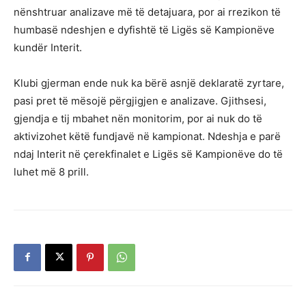
nënshtruar analizave më të detajuara, por ai rrezikon të
humbasë ndeshjen e dyfishtë të Ligës së Kampionëve
kundër Interit.
Klubi gjerman ende nuk ka bërë asnjë deklaratë zyrtare,
pasi pret të mësojë përgjigjen e analizave. Gjithsesi,
gjendja e tij mbahet nën monitorim, por ai nuk do të
aktivizohet këtë fundjavë në kampionat. Ndeshja e parë
ndaj Interit në çerekfinalet e Ligës së Kampionëve do të
luhet më 8 prill.