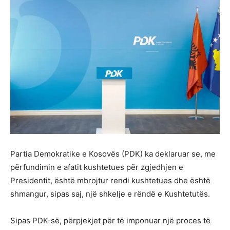
Partia Demokratike e Kosovës (PDK) ka deklaruar se, me
përfundimin e afatit kushtetues për zgjedhjen e
Presidentit, është mbrojtur rendi kushtetues dhe është
shmangur, sipas saj, një shkelje e rëndë e Kushtetutës.
Sipas PDK-së, përpjekjet për të imponuar një proces të