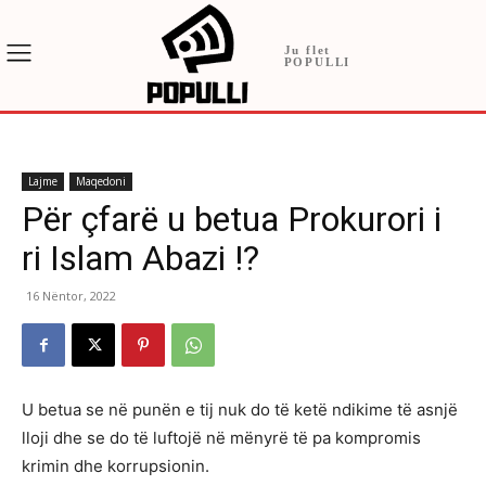
Ju flet
POPULLI
Lajme
Maqedoni
Për çfarë u betua Prokurori i
ri Islam Abazi !?
16 Nëntor, 2022
U betua se në punën e tij nuk do të ketë ndikime të asnjë
lloji dhe se do të luftojë në mënyrë të pa kompromis
krimin dhe korrupsionin.