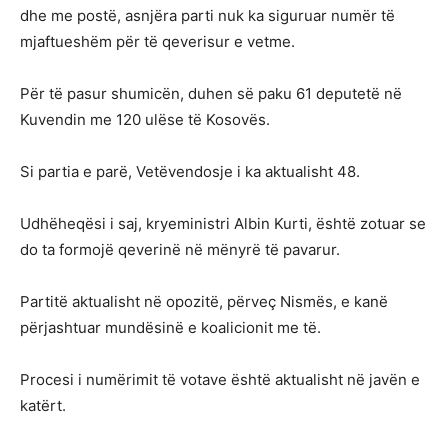
dhe me postë, asnjëra parti nuk ka siguruar numër të
mjaftueshëm për të qeverisur e vetme.
Për të pasur shumicën, duhen së paku 61 deputetë në
Kuvendin me 120 ulëse të Kosovës.
Si partia e parë, Vetëvendosje i ka aktualisht 48.
Udhëheqësi i saj, kryeministri Albin Kurti, është zotuar se
do ta formojë qeverinë në mënyrë të pavarur.
Partitë aktualisht në opozitë, përveç Nismës, e kanë
përjashtuar mundësinë e koalicionit me të.
Procesi i numërimit të votave është aktualisht në javën e
katërt.