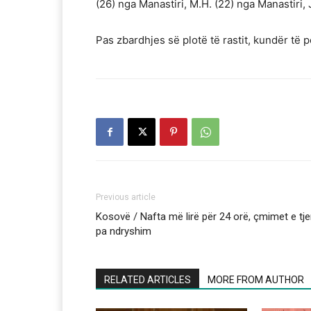
(26) nga Manastiri, M.H. (22) nga Manastiri, 
Pas zbardhjes së plotë të rastit, kundër të 
Previous article
Kosovë / Nafta më lirë për 24 orë, çmimet e tje
pa ndryshim
RELATED ARTICLES
MORE FROM AUTHOR