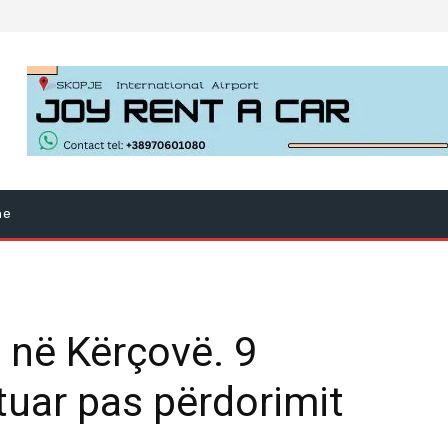
ne
 në Kërçovë. 9
tuar pas përdorimit