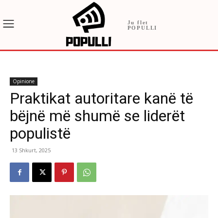
Ju flet
POPULLI
Opinione
Praktikat autoritare kanë të
bëjnë më shumë se liderët
populistë
13 Shkurt, 2025