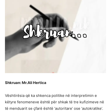
Shkruan: Mr.Ali Hertica
Vështirësia që ka shkenca politike në interpretimin e
këtyre fenomeneve është për shkak të tre kufizimeve në
të menduarit se çfarë është ‘autoritare’ ose ‘autokratike’.