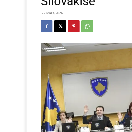
Sllovakisë
27 Mars, 2026